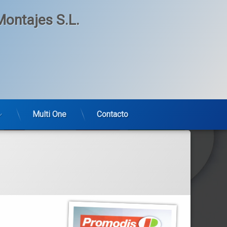
ontajes S.L.
Multi One
Contacto