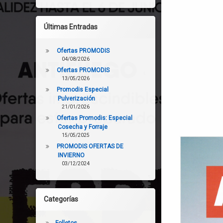
Últimas Entradas
Ofertas PROMODIS
04/08/2026
Ofertas PROMODIS
13/05/2026
Promodis Especial
Pulverización
21/01/2026
Ofertas Promodis: Especial
Cosecha y Forraje
15/05/2025
PROMODIS OFERTAS DE
INVIERNO
03/12/2024
Categorías
Folletos