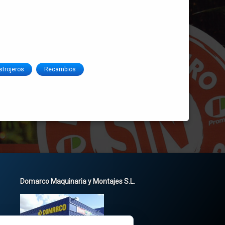
strojeros
Recambios
Domarco Maquinaria y Montajes S.L.